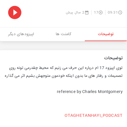
09:31
17
2 سال پیش
توضیحات
کامنت ها
اپیزودهای دیگر
توضیحات
توی اپیزود 17 ام درباره این حرف می زنیم که محیط چقدرمی تونه روی
تصمیمات و رفتار های ما بدون اینکه خودمون متوجهش بشیم اثر می گذاره
reference by Charles Montgomery
OTAGHETANHAYI_PODCAST