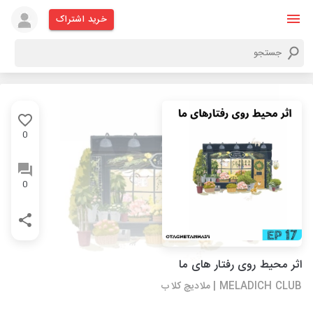
خرید اشتراک
0
0
اثر محیط روی رفتار های ما
MELADICH CLUB | ملادیچ کلاب