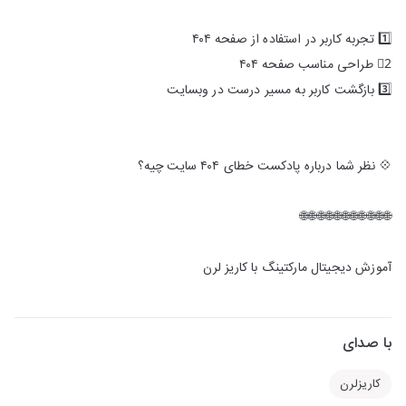
1️⃣ تجربه کاربر در استفاده از صفحه ۴۰۴
2⃣ طراحی مناسب صفحه ۴۰۴
3️⃣ بازگشت کاربر به مسیر درست در وبسایت
💠 نظر شما درباره پادکست خطای ۴۰۴ سایت چیه؟
🌐🌐🌐🌐🌐🌐🌐🌐🌐🌐🌐
آموزش دیجیتال مارکتینگ با کاریز لرن
با صدای
کاریزلرن