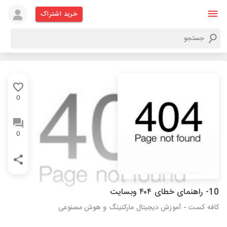
خرید اشتراک
0
0
10- راهنمای خطای ۴۰۴ وبسایت
کافه کست - آموزش دیجیتال مارکتینگ و هوش مصنوعی