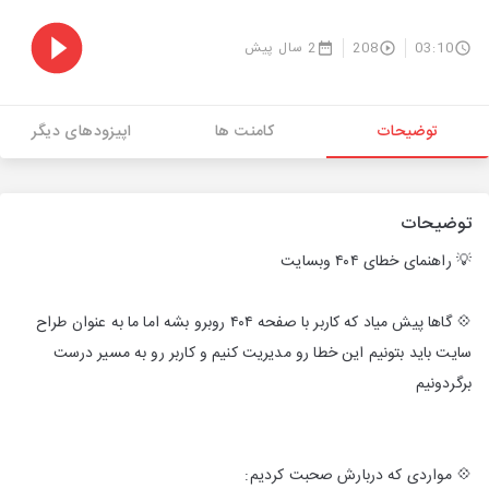
03:10
208
2 سال پیش
توضیحات
کامنت ها
اپیزودهای دیگر
توضیحات
💡 راهنمای خطای ۴۰۴ وبسایت
💠 گاها پیش میاد که کاربر با صفحه ۴۰۴ روبرو بشه اما ما به عنوان طراح
سایت باید بتونیم این خطا رو مدیریت کنیم و کاربر رو به مسیر درست
برگردونیم
💠 مواردی که دربارش صحبت کردیم: