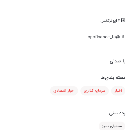
#️⃣ #اپوفرکانس
📱 @opofinance_fa
با صدای
دسته بندی‌ها
اخبار
سرمایه گذاری
اخبار اقتصادی
رده سنی
محتوای تمیز