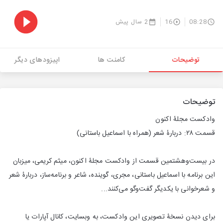
08:28
16
2 سال پیش
توضیحات
کامنت ها
اپیزودهای دیگر
توضیحات
وادکست مجلۀ اکنون
قسمت ۲۸: دربارۀ شعر (همراه با اسماعیل باستانی)
در بیست‌وهشتمین قسمت از وادکست مجلۀ اکنون، میثم کریمی، میزبان
این برنامه با اسماعیل باستانی، مجری، گوینده، شاعر و برنامه‌ساز، دربارۀ شعر
و شعرخوانی با یکدیگر گفت‌وگو می‌کنند...
برای دیدن نسخۀ تصویری این وادکست، به وبسایت، کانال آپارات یا