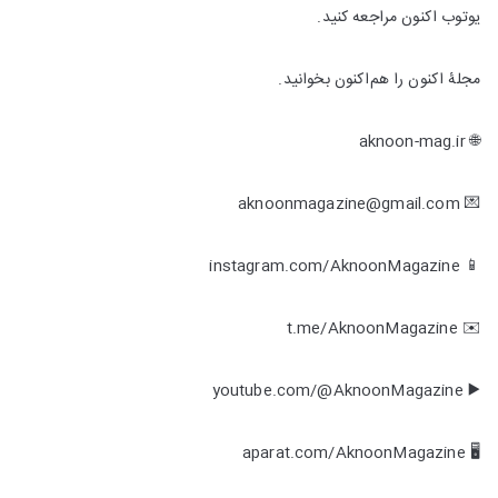
یوتوب اکنون مراجعه کنید.
مجلۀ اکنون را هم‌اکنون بخوانید.
🌐 aknoon-mag.ir
💌 aknoonmagazine@gmail.com
📱 instagram.com/AknoonMagazine
✉️ t.me/AknoonMagazine
▶️ youtube.com/@AknoonMagazine
🖥 aparat.com/AknoonMagazine