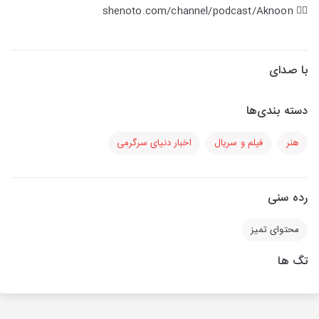
👂🏻 shenoto.com/channel/podcast/Aknoon
با صدای
دسته بندی‌ها
هنر
فیلم و سریال
اخبار دنیای سرگرمی
رده سنی
محتوای تمیز
تگ ها