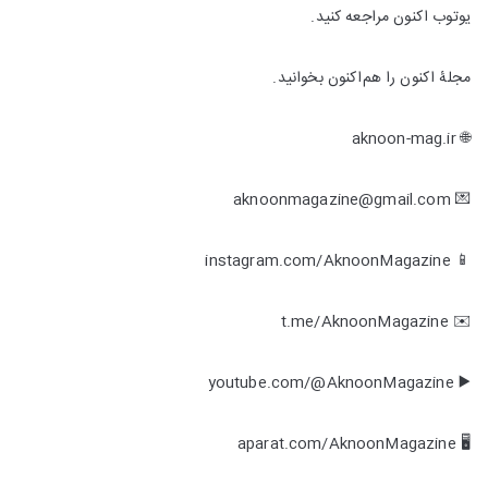
یوتوب اکنون مراجعه کنید.
مجلۀ اکنون را هم‌اکنون بخوانید.
🌐 aknoon-mag.ir
💌 aknoonmagazine@gmail.com
📱 instagram.com/AknoonMagazine
✉️ t.me/AknoonMagazine
▶️ youtube.com/@AknoonMagazine
🖥 aparat.com/AknoonMagazine