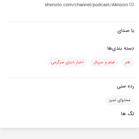
👂🏻 shenoto.com/channel/podcast/Aknoon
با صدای
دسته بندی‌ها
هنر
فیلم و سریال
اخبار دنیای سرگرمی
رده سنی
محتوای تمیز
تگ ها