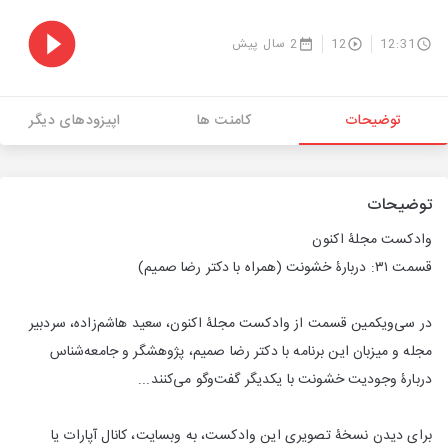
12:31
12
2 سال پیش
توضیحات
کامنت ها
اپیزودهای دیگر
توضیحات
وادکست مجلۀ اکنون
قسمت ۳۱: دربارۀ خشونت (همراه با دکتر رضا صمیم)
در سی‌ویکمین قسمت از وادکست مجلۀ اکنون، سعید هاشم‌زاده، سردبیر
مجله و میزبان این برنامه با دکتر رضا صمیم، پژوهشگر و جامعه‌شناس
دربارۀ وجودیت خشونت با یکدیگر گفت‌وگو می‌کنند...
برای دیدن نسخۀ تصویری این وادکست، به وبسایت، کانال آپارات یا