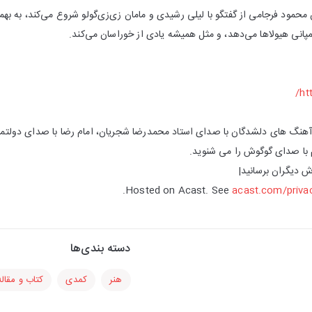
حمود فرجامی از گفتگو با لیلی رشیدی و مامان زی‌زی‌گولو شروع می‌کند، به بهم
پانی هیولاها می‌دهد، و مثل همیشه یادی از خوراسان می‌کند.
ht
ز آهنگ های دلشدگان با صدای استاد محمدرضا شجریان، امام رضا با صدای دولتمند
 با صدای گوگوش را می شنوید.
 دیگران برسانید|
Hosted on Acast. See
acast.com/priva
دسته بندی‌ها
هنر
کمدی
کتاب و مقاله