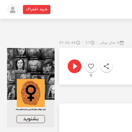
خرید اشتراک
5 سال پیش
27
01:02:44
0