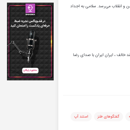
ن و انقلاب می‌رسد. سلامی به اجداد
 خالف ، ایران ایران با صدای رضا
گفتگوهای طنز
استند آپ