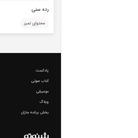
رده سنی
محتوای تمیز
پادکست
کتاب صوتی
موسیقی
وبلاگ
بخش برنامه سازان