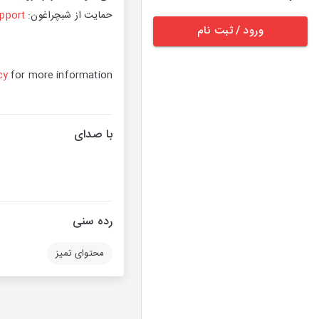
حمایت از شبچراغون:
port/
ورود / ثبت نام
cy
for more information.
با صدای
رده سنی
محتوای تمیز