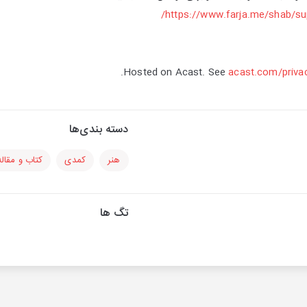
https://www.farja.me/shab/sup
Hosted on Acast. See
acast.com/priva
دسته بندی‌ها
هنر
کمدی
کتاب و مقاله
تگ ها