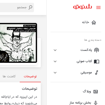
خانه
دسته بندی ها
پادکست
کتاب صوتی
موسیقی
توضیحات
کامنت ها
توضیحات
وبلاگ
در این اپیزود که در ایام‌ا
بخش برنامه ساز
می‌شنوید که درباره روابطِ