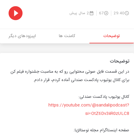
29:40
67
2 سال پیش
توضیحات
کامنت ها
اپیزودهای دیگر
توضیحات
در این قسمت فایل صوتی محتوایی رو که به مناسبت جشنواره فیلم کن
برای کانال یوتیوب پادکست صندلی آماده کردم، قرار دادم.
کانال یوتیوب پادکست صندلی:
https://youtube.com/@sandalipodcast?
si=OtZ6Dv3iiR0zULC8
صفحه اینستاگرام مجله نوستالژیا: