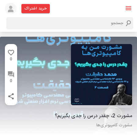
خرید اشتراک
0
0
مشورت 2، چقدر درس را جدی بگیریم؟
مشورت کامپیوتری‌ها