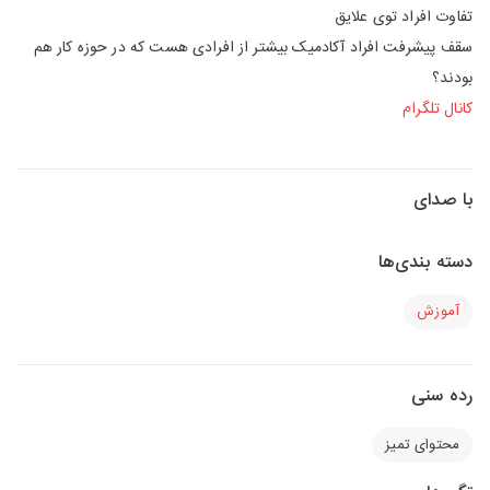
تفاوت افراد توی علایق
سقف پیشرفت افراد آکادمیک بیشتر از افرادی هست که در حوزه کار هم
بودند؟
کانال تلگرام
با صدای
دسته بندی‌ها
آموزش
رده سنی
محتوای تمیز