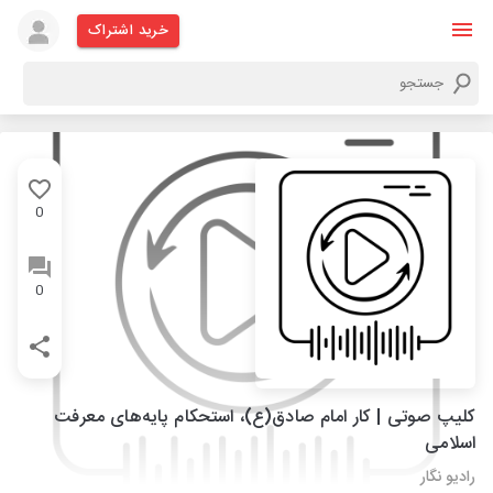
خرید اشتراک
0
0
کلیپ صوتی | کار امام صادق(ع)، استحکام پایه‌های معرفت
اسلامی
رادیو نگار