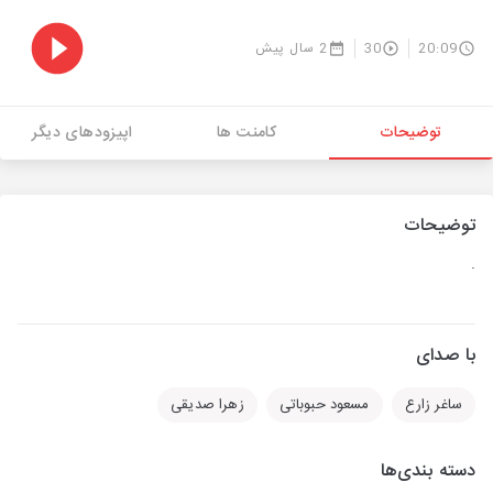
20:09
30
2 سال پیش
توضیحات
کامنت ها
اپیزودهای دیگر
توضیحات
.
با صدای
ساغر زارع
مسعود حبوباتی
زهرا صدیقی
دسته بندی‌ها