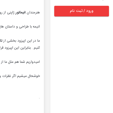
ورود / ثبت نام
هنرمندان
انیماتور
ژاپنی از رو
انیمه با طراحی و داستان ها
ما در این اپیزود بخشی از
تا
کنیم . بنابراین این اپیزود قر
امیدواریم شما هم مثل ما از ا
خوشحال میشیم اگر نظرات و ا
.