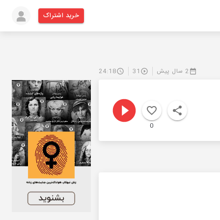
خرید اشتراک
2 سال پیش
31
24:18
0