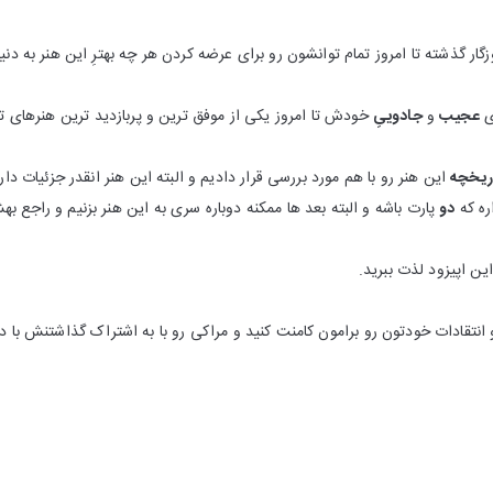
زگار گذشته تا امروز تمام توانشون رو برای عرضه کردن هر چه بهترِ این هنر به دنی
ی
عجیب
و
جادوییِ
خودش تا امروز یکی از موفق ترین و پربازدید ترین هنرهای 
ریخچه
این هنر رو با هم مورد بررسی قرار دادیم و البته این هنر انقدر جزئیات د
اره که
دو
پارت باشه و البته بعد ها ممکنه دوباره سری به این هنر بزنیم و راجع 
ین اپیزود لذت ببرید.
نتقادات خودتون رو برامون کامنت کنید و مراکی رو با به اشتراک گذاشتنش با دو