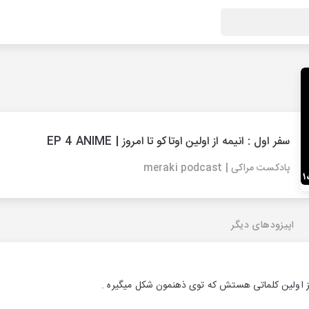
سفر اول : انیمه از اولین اوتاکو تا امروز | EP 4 ANIME
پادکست مراکی | meraki podcast
اپیزودهای دیگر
اولین کلماتی هستش که توی ذهنمون شکل میگیره .