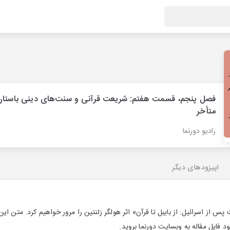
فصل پنجم، قسمت هفتم: شریعت قرآنی و سنت‌های دینی باستان
متأخر
رادیو دورنما
اپیزودهای دیگر
 از اسرائیل: از بایبل تا قرآن» اثر هولگر زلنتین را مرور خواهیم کرد. متن ا
د فایل مقاله به وبسایت دورنما بروید.