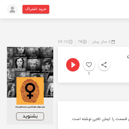
خرید اشتراک
2 سال پیش
78
29:12
1
ین قسمت را ایمان تاجی نوشته است.