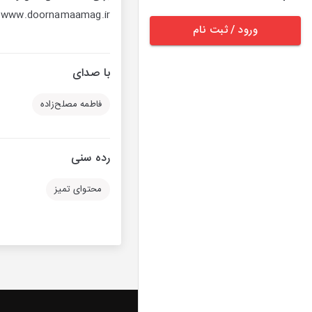
www.doornamaamag.ir
ورود / ثبت نام
با صدای
فاطمه مصلح‌زاده
رده سنی
محتوای تمیز