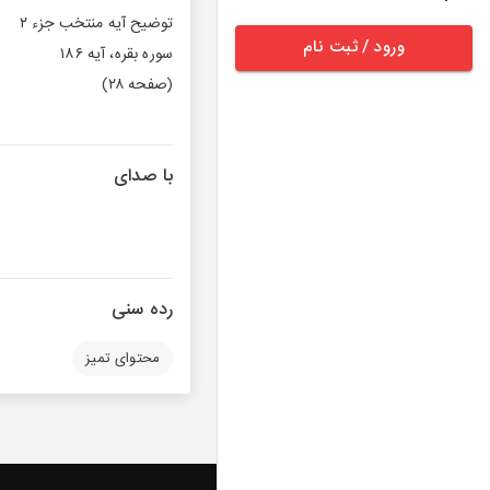
توضيح آیه منتخب جزء ۲
ورود / ثبت نام
سوره بقره، آیه ۱۸۶
(صفحه ۲۸)
با صدای
رده سنی
محتوای تمیز