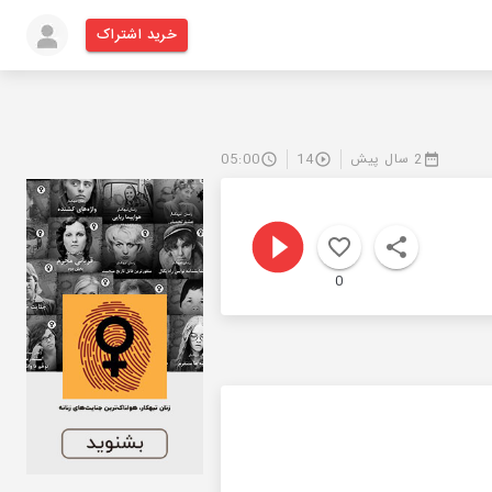
خرید اشتراک
2 سال پیش
14
05:00
0