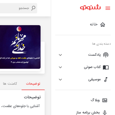
خانه
دسته بندی ها
پادکست
کتاب صوتی
موسیقی
توضیحات
کامنت ها
توضیحات
وبلاگ
آشنایی با جلوه‌های عظمت، ل
بخش برنامه ساز