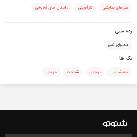
هنرهای نمایشی
کارآفرینی
داستان های نمایشی
رده سنی
محتوای تمیز
تگ ها
خودشناسی
نوجوان
شناخت
خویش