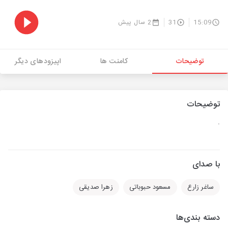
15:09
31
2 سال پیش
توضیحات
کامنت ها
اپیزودهای دیگر
توضیحات
.
با صدای
ساغر زارع
مسعود حبوباتی
زهرا صدیقی
دسته بندی‌ها