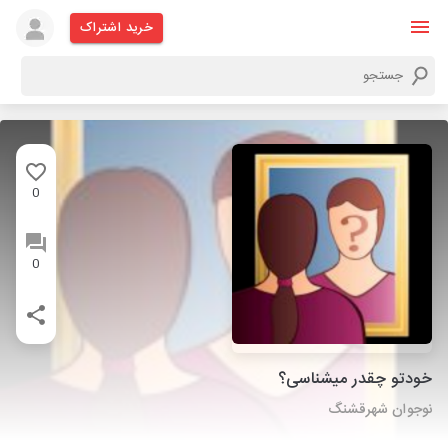
خرید اشتراک
0
0
خودتو چقدر میشناسی؟
نوجوان شهرقشنگ