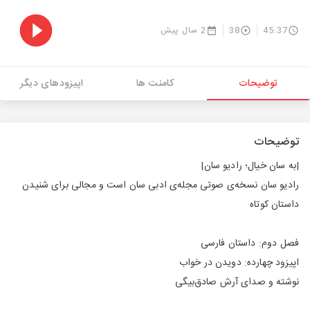
45:37
38
2 سال پیش
توضیحات
کامنت ها
اپیزودهای دیگر
توضیحات
|به سان خیال؛ رادیو سان|
رادیو سان نسخه‌ی صوتی مجله‌ی ادبی سان است و مجالی برای شنیدن
داستان کوتاه
فصل دوم: داستان فارسی
اپیزود چهارده: دویدن در خواب
نوشته و صدای آرش صادق‌بیگی