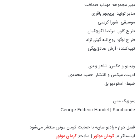
دبیر مجموعه: مهتاب صداقت
مدیر تولید: پریچهر باقری
موسیقی: شورا کریمی
طراح کاور: مرتضا آکوچکیان
طراح لوگو: روح‌الله گیتی‌نژاد
تهیه‌کننده: آرش صادق‌بیگی
ویدیو و عکس: شاهو زندی
ادیت، میکس و انتشار: حمید محمدی
ضبط: استودیو بل
:موزیک متن
George Frideric Handel | Sarabande
فصل دوم «رادیو سان» با حمایت کرمان موتور منتشر می‌شود
اینستاگرام:
کرمان موتور
| سایت:
کرمان موتور