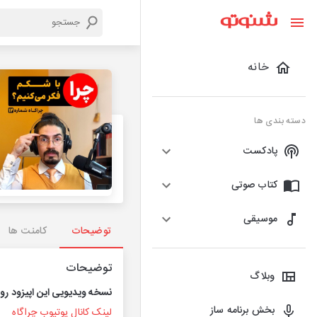
خانه
دسته بندی ها
پادکست
کتاب صوتی
موسیقی
توضیحات
کامنت ها
توضیحات
وبلاگ
نسخه ویدیویی این اپیزود رو 
بخش برنامه ساز
لینک کانال یوتیوب چراگاه