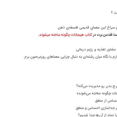
ت ؟
م سراغ این معما‌یِ قدیمی فلسفه‌یِ ذهن
ا فلدمن برت در
کتاب هیجانات چگونه ساخته میشوند
.
شاور تغذیه و رژیم درمانی
 با نگاه میان رشته‌ای به دنبال چرایی معماهای روزمره‌مون برم.