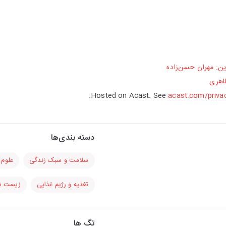
ین: مهران حسن‌زاده
طاهری
Hosted on Acast. See
acast.com/priva
دسته بندی‌ها
سلامت و سبک زندگی
علوم 
تغذیه و رژیم غذایی
زیست ش
تگ ها