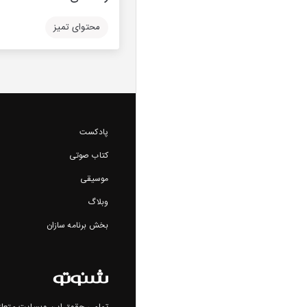
محتوای تمیز
پادکست
کتاب صوتی
موسیقی
وبلاگ
بخش برنامه سازان