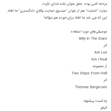
مرحله کتبی بوده. جعل عنوان نشه خدای نکرده.
عبارت "حمایت" هم از عنوان "صندوق حمایت وکلای دادگستری" جا افتاد.
این که چی شد جا افتاد برای خودم هم سؤاله!
موسیقی‌های مورد استفاده:
Billy In The Stars
اثر
Kel Lee
Am I Real
از مجموعه
Two Steps From Hell
اثر
Thomas Bergersen
پادکست پیشنهاد:
آلبالو