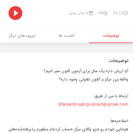
39:25
54
2 سال پیش
توضیحات
کامنت ها
اپیزودهای دیگر
توضیحات
آیا ارزش داره یک سال برای آزمون کانون صبر کنیم؟
واقعا بین مرکز و کانون تفاوتی وجود داره؟
ارتباط با من از طریق:
Maryamhojati.podcast@gmail.com
اصلاحیه‌ها:
هرجایی خودم رو جزو وکلای مرکز حساب کرده‌ام منظورم پذیرفته‌شده‌های