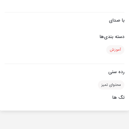
با صدای
دسته بندی‌ها
آموزش
رده سنی
محتوای تمیز
تگ ها