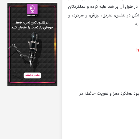
طول آن بر شما غلبه کرده و عملکردتان
شکل در تنفس، تعریق، لرزش، و سردرد، و
.»
h
ود عملكرد مغز و تقويت حافظه در