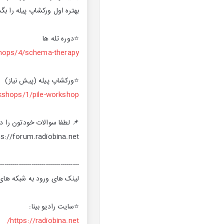
بهتره اول ورکشاپ پیله را بگذ
⭐️دوره تله ها
shops/4/schema-therapy
⭐️ورکشاپ پیله (پیش نیاز)
rkshops/1/pile-workshop
📌 لطفا سوالات خودتون را در
ps://forum.radiobina.net
---------------------------------------
لینک های ورود به شبکه های ا
⭐️سایت رادیو بینا:
https://radiobina.net/