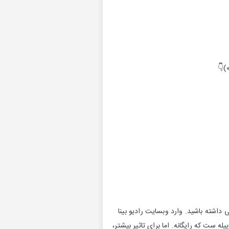
)👇
داشته باشید. وارد وبسایت رادیو بینا
 ست که رایگانه. اما برای تاثیر بیشتر،