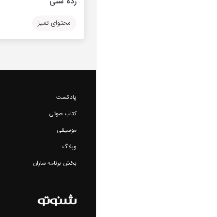
رده سنی
محتوای تمیز
پادکست
کتاب صوتی
موسیقی
وبلاگ
بخش برنامه سازان