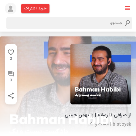
خرید اشتراک
0
0
از صرافی تا رسانه | با بهمن حبیبی
bistoyek | بیست و یک