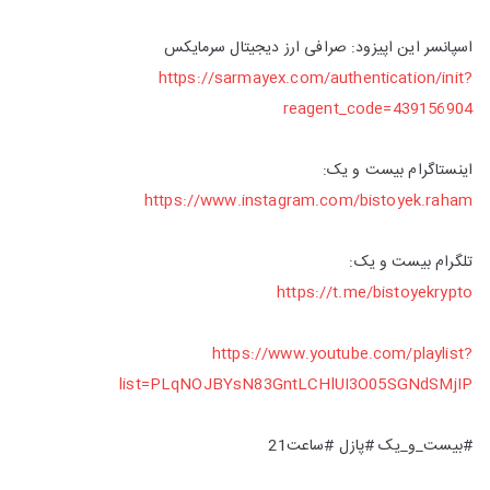
اسپانسر این اپیزود: صرافی ارز دیجیتال سرمایکس
https://sarmayex.com/authentication/init?
reagent_code=439156904
اینستاگرام بیست و یک:
https://www.instagram.com/bistoyek.raham
تلگرام بیست و یک:
https://t.me/bistoyekrypto
https://www.youtube.com/playlist?
list=PLqNOJBYsN83GntLCHlUI3O05SGNdSMjIP
#بیست_و_یک #پازل #ساعت21