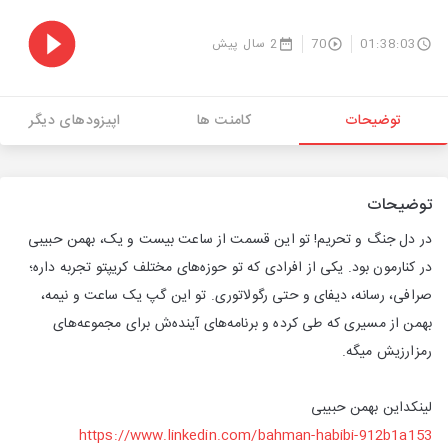
01:38:03
70
2 سال پیش
توضیحات
کامنت ها
اپیزودهای دیگر
توضیحات
در دل جنگ و تحریم! تو این قسمت از ساعت بیست و یک، بهمن حبیبی
در کنارمون بود. یکی از افرادی که تو حوزه‌های مختلف کریپتو تجربه داره؛
صرافی، رسانه، دیفای و حتی رگولاتوری. تو این گپ یک ساعت و نیمه،
بهمن از مسیری که طی کرده و برنامه‌های آینده‌ش برای مجموعه‌های
رمزارزیش میگه.
لینکداین بهمن حبیبی
https://www.linkedin.com/bahman-habibi-912b1a153