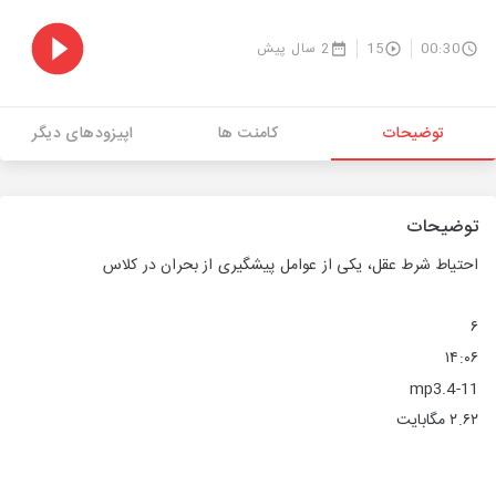
00:30
15
2 سال پیش
توضیحات
کامنت ها
اپیزودهای دیگر
توضیحات
احتیاط شرط عقل، یکی از عوامل پیشگیری از بحران در کلاس
۶
۱۴:۰۶
4-11.mp3
۲.۶۲ مگابایت