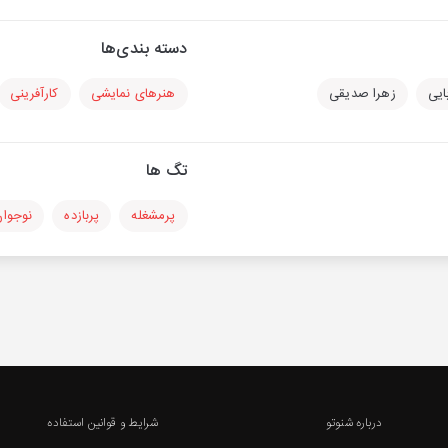
دسته بندی‌ها
ایی
زهرا صدیقی
هنرهای نمایشی
کارآفرینی
تگ ها
پرمشغله
پربازده
نوجوا
درباره شنوتو
شرایط و قوانین استفاده