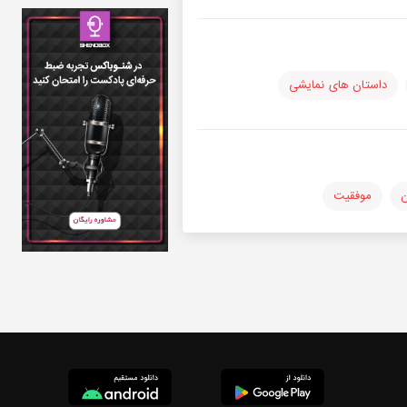
داستان های نمایشی
ن
موفقیت