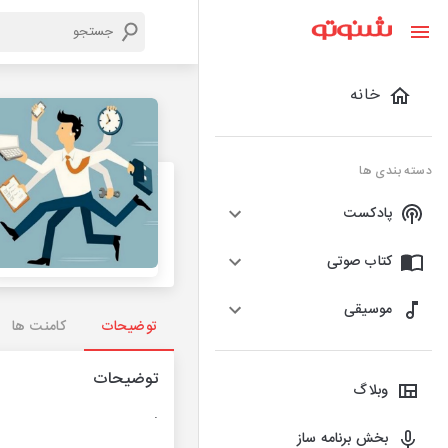
خانه
دسته بندی ها
پادکست
کتاب صوتی
موسیقی
توضیحات
کامنت ها
توضیحات
وبلاگ
.
بخش برنامه ساز