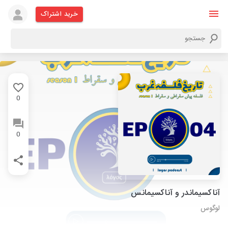
خرید اشتراک
0
0
آناکسیماندر و آناکسیمانس
لوگوس