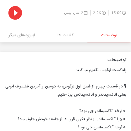
15:09
2.2K
2 سال پیش
توضیحات
کامنت ها
اپیزودهای دیگر
توضیحات
پادکست لوگوس تقدیم می‌کند:
🎙 در قسمت چهارم از فصل اول لوگوس، به دومین و آخرین فیلسوف ایونی
یعنی آناکسیماندر و آناکسیمانس پرداختیم.
🔹آرخه آناکسیماندر چی بود؟
🔸چرا آناکسیماندر از نظر فکری قرن ها از جامعه خودش جلوتر بود؟
🔹آرخه آناکسیمانس چی بود؟