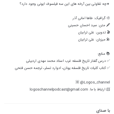
🔸چه تفاوتی بین آرخه های این سه فیلسوف ایونی وجود دارد؟
🎨 گرافیک: طاها امانی آذر
🖋 متن: سید احسان حسینی
🎬 تدوین: علی ترابیان
🎤 میزبان: علی ترابیان
📚 منابع:
✅ درس گفتار تاریخ فلسفه غرب استاد محمد مهدی اردبیلی
✅ کتاب کلیات تاریخ فلسفه یونان، ادوارد تسلر، ترجمه حسن فتحی
🆔 @Logos_channel
📨 ارتباط با ما: logoschannelpodcast@gmail.com
با صدای