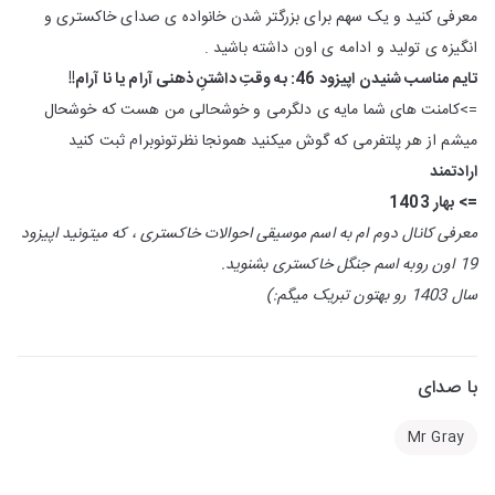
معرفی کنید و یک سهم برای بزرگتر شدن خانواده ی صدای خاکستری و
انگیزه ی تولید و ادامه ی اون داشته باشید .
تایم مناسب شنیدن اپیزود 46: به وقتِ داشتنِ ذهنی آرام یا نا آرام!!
=>کامنت های شما مایه ی دلگرمی و خوشحالی من هست که خوشحال
میشم از هر پلتفرمی که گوش میکنید همونجا نظرتونوبرام ثبت کنید
ارادتمند
=> بهار 1403
معرفی کانال دوم ام به اسم موسیقی احوالات خاکستری ، که میتونید اپیزود
19 اون روبه اسم جنگل خاکستری بشنوید.
سال 1403 رو بهتون تبریک میگم:)
با صدای
Mr Gray