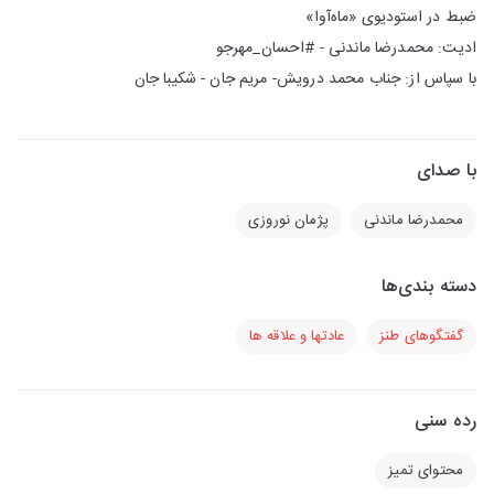
ضبط در استودیوی «ماه‌آوا»
ادیت: محمدرضا ماندنی - #احسان_مهرجو
با سپاس از: جناب محمد درویش- مریم جان - شکیبا جان
با صدای
محمدرضا ماندنی
پژمان نوروزی
دسته بندی‌ها
گفتگوهای طنز
عادتها و علاقه ها
رده سنی
محتوای تمیز