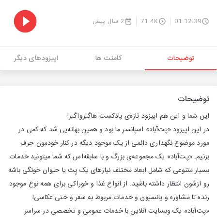
01:12:39
71.4K
2 سال پیش
توضیحات
کامنت ها
اپیزودهای دیگر
توضیحات
این شما و این هم اپیزود تازه‌ی پادکست هاگیرواگیر!
در این اپیزود «پت‌آباد» اسپانسر ما بود و همین بهانه‌یی شد که کمی در
مورد موضوع نگهداری دائمی از یک موجود دیگه در کنار خودمون حرف
بزنیم. «پت‌آباد» یک مجموعه‌ی بزرگ و با سابقه‌اس که شما میتونید خدمات
بسیار متنوعی که شامل ابعاد مختلف نیازهای یک پِت یا حیوان خونگی باشه
رو ازشون انتظار داشته باشید. از انواع غذا و خوراکی برای همه‌ نوع موجود
زنده تا مشاوره و پانسیون و خدمات مربوط به سفر و حتی عکاسی!
«پت‌آباد» یک وبسایت آنلاین با خدمات عمومی و تخصصی در سراسر