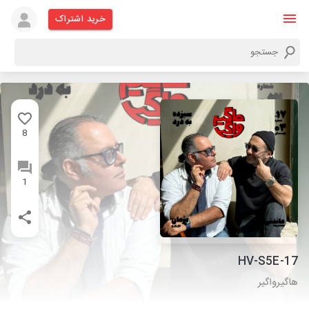
خرید اشتراک
8
1
HV-S5E-17
هاگیرواگیر