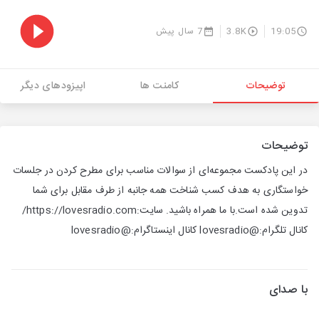
19:05
3.8K
7 سال پیش
توضیحات
کامنت ها
اپیزودهای دیگر
توضیحات
در این پادکست مجموعه‌ای از سوالات مناسب برای مطرح کردن در جلسات
خواستگاری به هدف کسب شناخت همه جانبه از طرف مقابل برای شما
تدوین شده است.با ما همراه باشید. سایت:https://lovesradio.com/
کانال تلگرام:@lovesradio کانال اینستاگرام:@lovesradio
با صدای