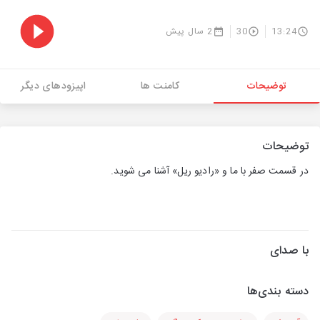
13:24
30
2 سال پیش
توضیحات
کامنت ها
اپیزودهای دیگر
توضیحات
در قسمت صفر با ما و «رادیو ریل» آشنا می شوید.
با صدای
دسته بندی‌ها