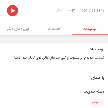
22:28
15
4 سال پیش
توضیحات
کامنت ها
اپیزودهای دیگر
توضیحات
قسمت جدیدم رو بشنوید و کلی چیزهای عالی توی کانالم پیدا کنید!
با صدای
دسته بندی‌ها
آموزش