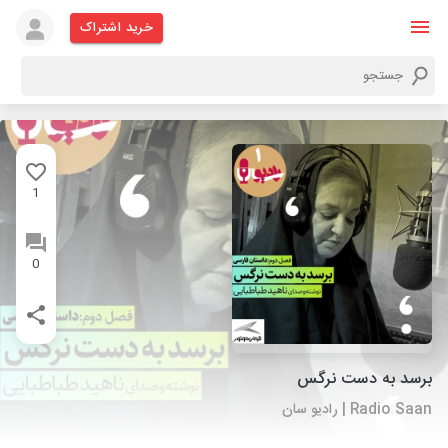
خرید اشتراک
1
0
برسد به دست نرگس
Radio Saan | رادیو سان