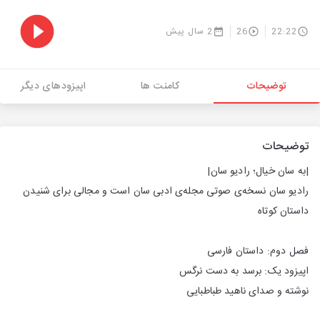
22:22
26
2 سال پیش
توضیحات
کامنت ها
اپیزودهای دیگر
توضیحات
|به سان خیال؛ رادیو سان|
رادیو سان نسخه‌ی صوتی مجله‌ی ادبی سان است و مجالی برای شنیدن
داستان کوتاه
فصل دوم: داستان فارسی
اپیزود یک: برسد به دست نرگس
نوشته و صدای ناهید طباطبایی