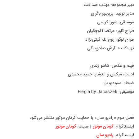
دبیر مجموعه: مهتاب صداقت
مدیر تولید: پریچهر باقری
موسیقی: شورا کریمی
طراح کاور: مرتضا آکوچکیان
طراح لوگو: روح‌الله گیتی‌نژاد
تهیه‌کننده: آرش صادق‌بیگی
فیلم و عکس: شاهو زندی
ادیت، میکس و انتشار: حمید محمدی
ضبط: استودیو بل
موسیقی: Elegia by Jacaszek
فصل دوم «رادیو سان» با حمایت کرمان موتور منتشر می‌شود
اینستاگرام:
کرمان موتور
| سایت:
کرمان موتور
اینستاگرام:
رادیو سان