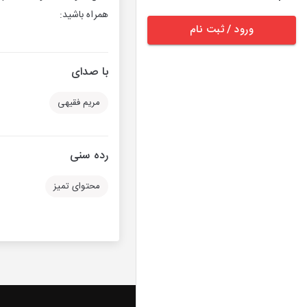
همراه باشید:
ورود / ثبت نام
با صدای
مریم فقیهی
رده سنی
محتوای تمیز