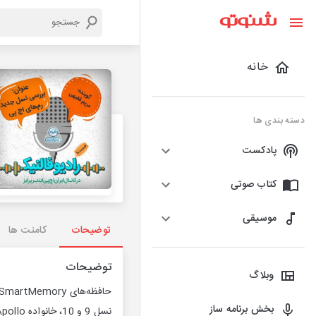
خانه
دسته بندی ها
پادکست
کتاب صوتی
موسیقی
توضیحات
کامنت ها
توضیحات
وبلاگ
بخش برنامه ساز