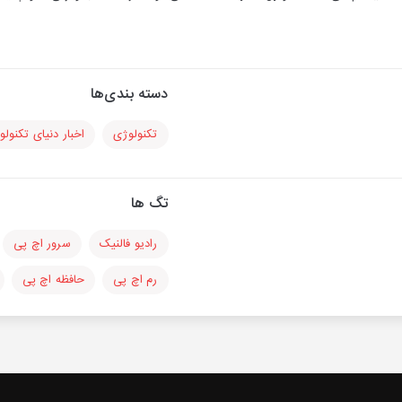
دسته بندی‌ها
تکنولوژی
اخبار دنیای تکنول
تگ ها
رادیو فالنیک
سرور اچ پی
رم اچ پی
حافظه اچ پی