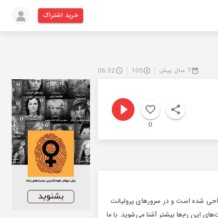
خرید اشتراک
7 سال پیش
105
06:32
0
ای اچ پی طراحی شده است و در سرورهای پرولیانت
دامه، با ویژگی‌ها و آپدیت‌های این رم‌ها بیشتر آشنا می‌شوید. با ما