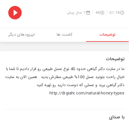
01:18
48
7 سال پیش
توضیحات
کامنت ها
اپیزودهای دیگر
توضیحات
ما در سایت دکتر گیاهی حدود 40 نوع عسل طبیعی رو قرار دادیم تا شما با
خیال راحت بتونید ‏عسل 100% طبیعی سفارش بدید . همین الان به سایت
دکتر گیاهی برید و عسلی که دوست ‏دارید رو تهیه کنید
http://drgiahi.com/natural-honey-types
با صدای