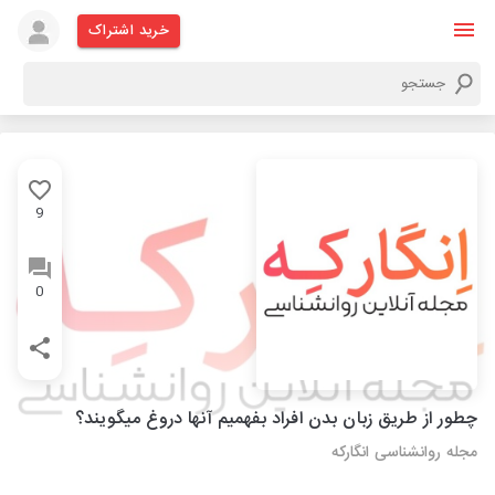
خرید اشتراک
9
0
چطور از طریق زبان بدن افراد بفهمیم آنها دروغ میگویند؟
مجله روانشناسی انگارکه