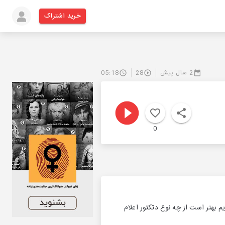
خرید اشتراک
2 سال پیش
28
05:18
0
بهتر است از چه نوع دتکتور اعلام