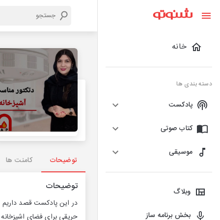
خانه
دسته بندی ها
پادکست
کتاب صوتی
موسیقی
توضیحات
کامنت ها
توضیحات
وبلاگ
در این پادکست قصد داریم د
بخش برنامه ساز
حریقی برای فضای اشپزخانه ا