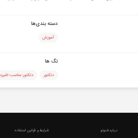
دسته بندی‌ها
آموزش
تگ ها
دتکتور
دتکتور-مناسب-اشپزخ
درباره شنوتو
شرایط و قوانین استفاده