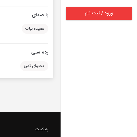
ورود / ثبت نام
با صدای
سعیده بیات
رده سنی
محتوای تمیز
پادکست