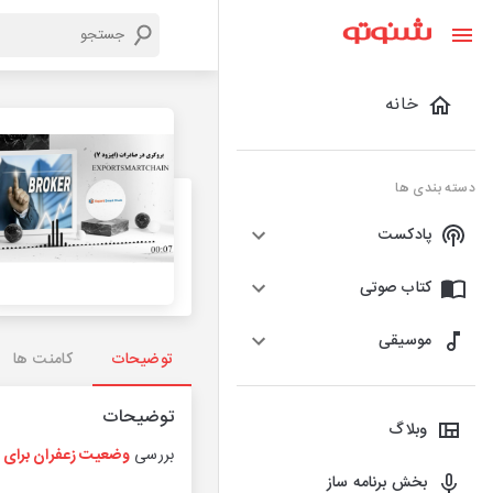
خانه
دسته بندی ها
پادکست
کتاب صوتی
موسیقی
توضیحات
کامنت ها
توضیحات
وبلاگ
بررسی
وضعیت زعفران برای ب
بخش برنامه ساز