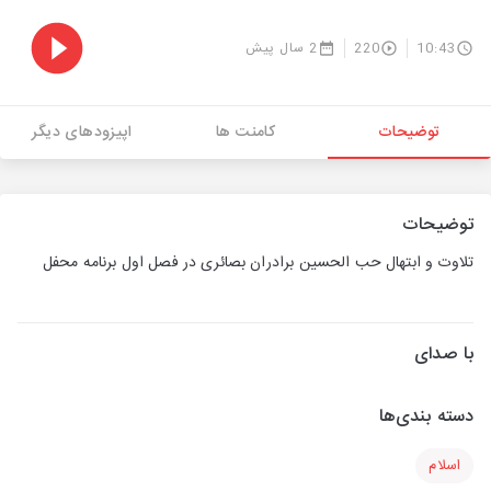
10:43
220
2 سال پیش
توضیحات
کامنت ها
اپیزودهای دیگر
توضیحات
تلاوت و ابتهال حب الحسین برادران بصائری در فصل اول برنامه محفل
با صدای
دسته بندی‌ها
اسلام