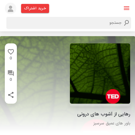
خرید اشتراک
0
0
رهایی از آشوب های درونی
باور های عمیق سرسبز