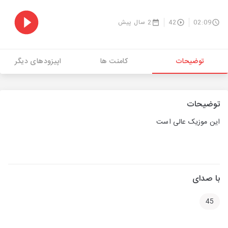
02:09
42
2 سال پیش
توضیحات
کامنت ها
اپیزودهای دیگر
توضیحات
این موزیک عالی است
با صدای
45