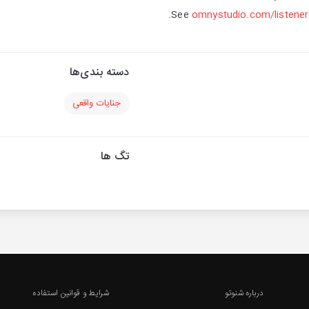
See
omnystudio.com/listener
دسته بندی‌ها
جنایات واقعی
تگ ها
درباره شنوتو
شرایط و قوانین استفاده