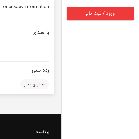
for privacy information.
ورود / ثبت نام
با صدای
رده سنی
محتوای تمیز
پادکست