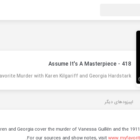
418 - Assume It's A Masterpiece
avorite Murder with Karen Kilgariff and Georgia Hardstark
اپیزودهای دیگر
ren and Georgia cover the murder of Vanessa Guillén and the 1911 
.
For our sources and show notes, visit
www.myfavori