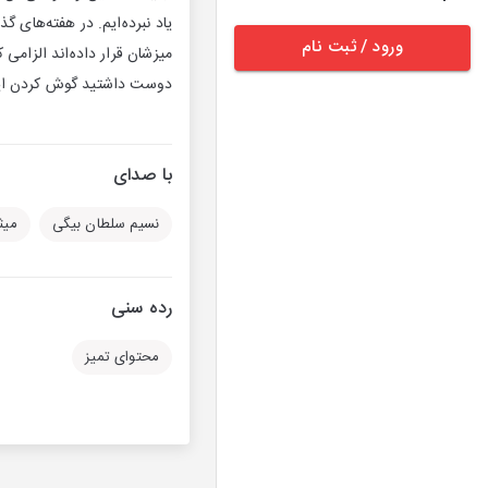
یاد نبرده‌ایم. در هفته‌های 
ورود / ثبت نام
میزشان قرار داده‌اند الزامی 
دوست داشتید گوش کردن این ر
با صدای
نسیم سلطان بیگی
میث
رده سنی
محتوای تمیز