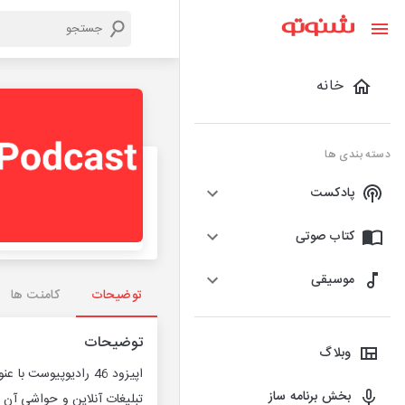
خانه
دسته بندی ها
پادکست
کتاب صوتی
موسیقی
توضیحات
کامنت ها
توضیحات
وبلاگ
اپیزود 46 رادیوپیوس
بخش برنامه ساز
تبلیغات آنلاین و حواشی آن ن