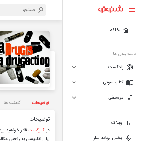
خانه
دسته بندی ها
پادکست
کتاب صوتی
موسیقی
توضیحات
کامنت ها
توضیحات
وبلاگ
در
کالوکست
قادر خواهید بود
بخش برنامه ساز
زبان انگلیسی به راحتی مکالم