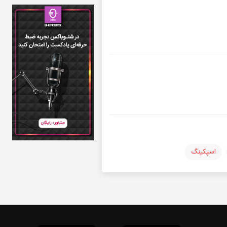
اسپکینگ