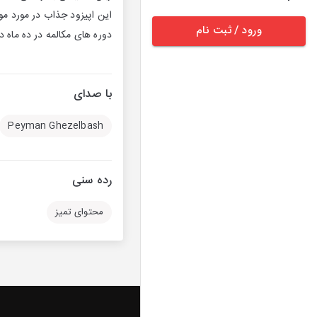
این اپیزود جذاب در مورد مو
ورود / ثبت نام
دوره های مکالمه در ده ماه 
با صدای
Peyman Ghezelbash
رده سنی
محتوای تمیز