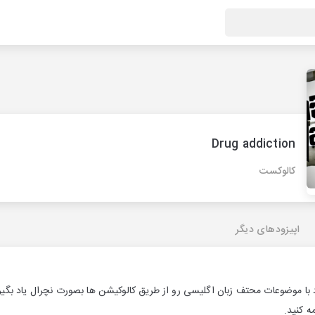
Drug addiction
کالوکست
اپیزودهای دیگر
 با موضوعات محتف زبان اگلیسی رو از طریق کالوکیشن ها بصورت نچرال یاد بگیرید
ه کنید.