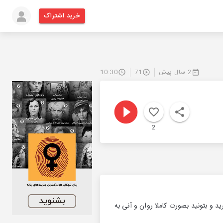
خرید اشتراک
2 سال پیش
71
10:30
2
 و بتونید بصورت کاملا روان و آنی به