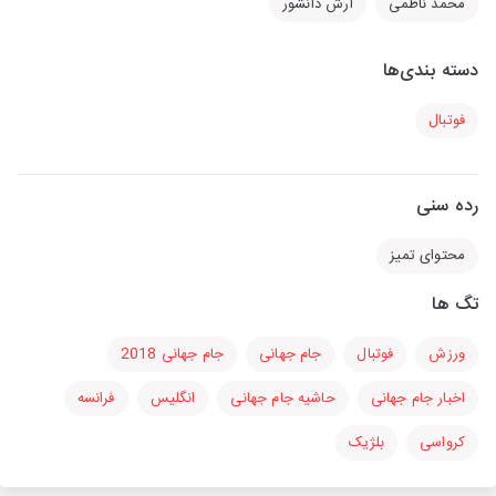
محمد ناظمی
آرش دانشور
دسته بندی‌ها
فوتبال
رده سنی
محتوای تمیز
تگ ها
ورزش
فوتبال
جام جهانی
جام جهانی 2018
اخبار جام جهانی
حاشیه جام جهانی
انگلیس
فرانسه
کرواسی
بلژیک