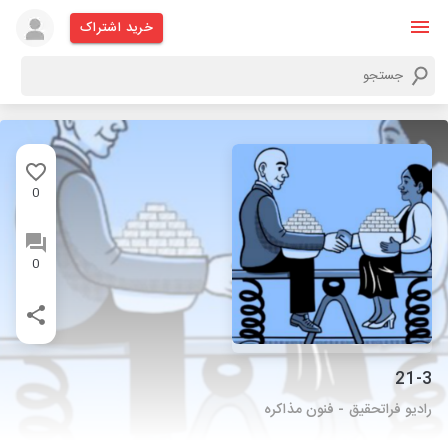
خرید اشتراک
0
0
21-3
رادیو فراتحقیق - فنون مذاکره