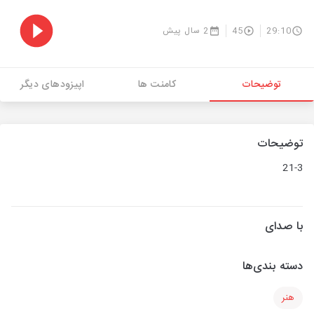
29:10
45
2 سال پیش
توضیحات
کامنت ها
اپیزودهای دیگر
توضیحات
21-3
با صدای
دسته بندی‌ها
هنر