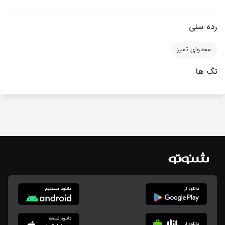
رده سنی
محتوای تمیز
تگ ها