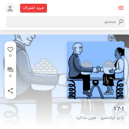
خرید اشتراک
0
0
17-1
رادیو فراتحقیق - فنون مذاکره