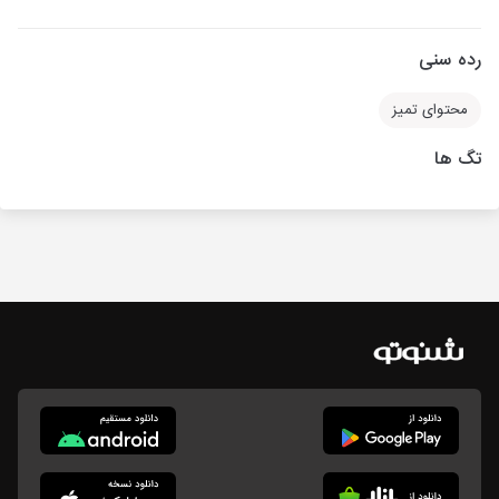
رده سنی
محتوای تمیز
تگ ها