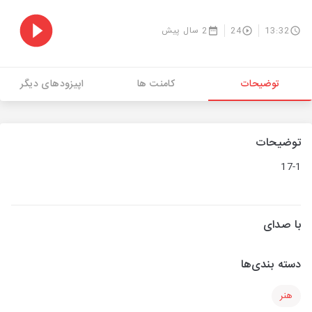
13:32
24
2 سال پیش
توضیحات
کامنت ها
اپیزودهای دیگر
توضیحات
17-1
با صدای
دسته بندی‌ها
هنر