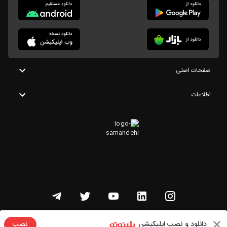
صفحات اصلی
اطلاعات
تمامی حقوق این وبسایت متعلق به شنوتو است
دانلود و نصب اپلیکیشن
نصب