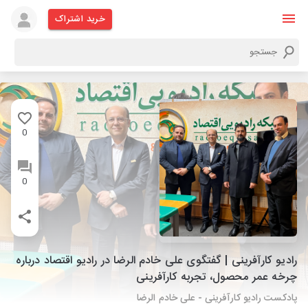
خرید اشتراک
0
0
رادیو کارآفرینی | گفتگوی علی خادم الرضا در رادیو اقتصاد درباره
چرخه عمر محصول، تجربه کارآفرینی
پادکست رادیو کارآفرینی - علی خادم الرضا