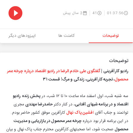
01:37:56
41
2 سال پیش
توضیحات
کامنت ها
اپیزودهای دیگر
توضیحات
رادیو کارآفرینی |
گفتگوی علی خادم الرضا در رادیو اقتصاد درباره چرخه عمر
محصول
، تجربه کارآفرینی، زندگی و مرگ! قسمت ۳۱
سه شنبه شب، اول اسفند ماه ساعت ۱۰ تا ۱۲ شب، در
پخش زنده
رادیو
اقتصاد و در برنامه شبهای آفتابی
، در کنار دکتر
حامدرضا مهتدی
مجری
توانمند و جناب آقای
ا
فشین پاک نهال
کارآفرین موفق کشور حاضر بودم.
در این برنامه قرار بود درباره
چرخه عمر محصول در بازاریابی و مدیریت
محصول
صحبت شود، اما صحبتهای کارآفرین محترم جناب پاک نهال و بیان