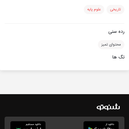
تاریخی
علوم پایه
رده سنی
محتوای تمیز
تگ ها