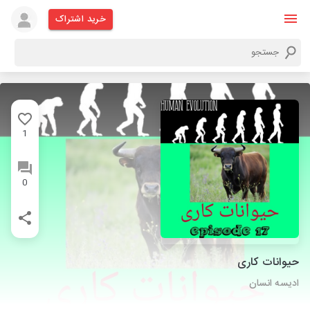
خرید اشتراک
1
0
حیوانات کاری
ادیسه انسان