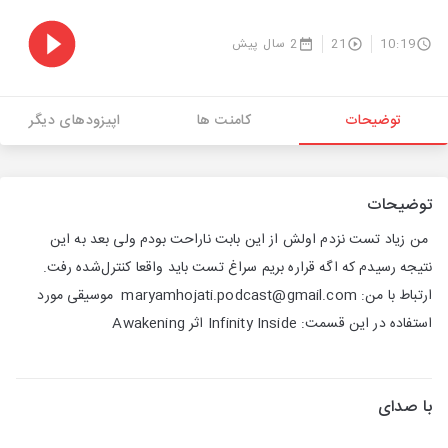
10:19
21
2 سال پیش
توضیحات
کامنت ها
اپیزودهای دیگر
توضیحات
‌ من زیاد تست نزدم اولش از این بابت ناراحت بودم ولی بعد به این
نتیجه رسیدم که اگه قراره بریم سراغ تست باید واقعا کنترل­‌شده رفت. ‌
ارتباط با من: maryamhojati.podcast@gmail.com ‌ موسیقی مورد
استفاده در این قسمت: Infinity Inside اثر Awakening
با صدای