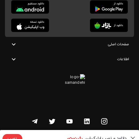
صفحات اصلی
اطلاعات
تمامی حقوق این وبسایت متعلق به شنوتو است
دانلود و نصب اپلیکیشن
نصب