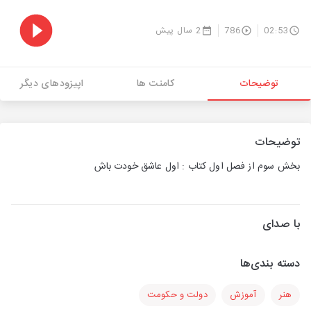
02:53
786
2 سال پیش
توضیحات
کامنت ها
اپیزودهای دیگر
توضیحات
بخش سوم از فصل اول کتاب : اول عاشق خودت باش
با صدای
دسته بندی‌ها
هنر
آموزش
دولت و حکومت