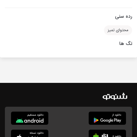
رده سنی
محتوای تمیز
تگ ها