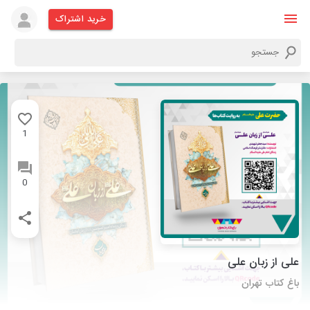
خرید اشتراک
1
0
علی از زبان علی
باغ کتاب تهران