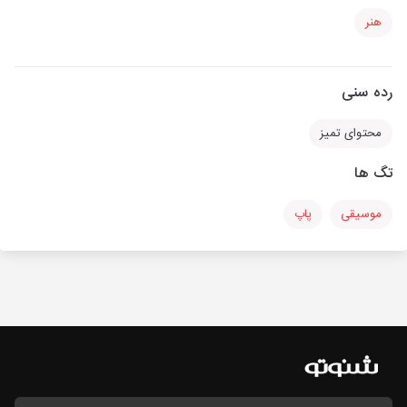
هنر
رده سنی
محتوای تمیز
تگ ها
موسیقی
پاپ