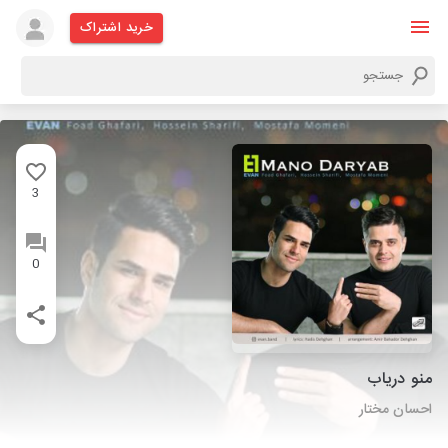
خرید اشتراک
3
0
منو دریاب
احسان مختار