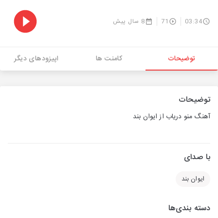
03:34
71
8 سال پیش
توضیحات
کامنت ها
اپیزودهای دیگر
توضیحات
آهنگ منو دریاب از ایوان بند
با صدای
ایوان بند
دسته بندی‌ها