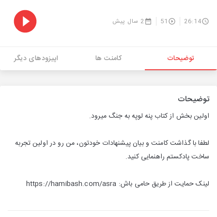
26:14
51
2 سال پیش
توضیحات
کامنت ها
اپیزودهای دیگر
توضیحات
اولین بخش از کتاب پنه لوپه به جنگ میرود.
لطفا با گذاشت کامنت و بیان پیشنهادات خودتون، من رو در اولین تجربه
ساخت پادکستم راهنمایی کنید.
لینک حمایت از طریق حامی باش: https://hamibash.com/asra